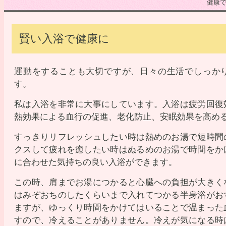
健康
賢い入浴で健康に
運動をすることも大切ですが、日々の生活でしっか
す。
私は入浴を非常に大事にしています。入浴は疲労回復
熱効果による血行の促進、老化防止、安眠効果を高め
すっきりリフレッシュしたい時は熱めのお湯で短時間
クスして疲れを癒したい時はぬるめのお湯で時間をか
に合わせた気持ちの良い入浴ができます。
この時、肩までお湯につかると心臓への負担が大きく
はみぞおちのしたくらいまで入れてつかる半身浴がお
ますが、ゆっくり時間をかけてはいることで温まった
すので、冷えることがありません。冷えが気になる時